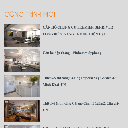
CÔNG TRÌNH MỚI
CĂN HỘ CHUNG CƯ PREMIER BERRIVER
LONG BIÊN- SANG TRỌNG, HIỆN ĐẠI
Căn hộ đập thông - Vinhomes Syphony
Thiết kế- thi công Căn hộ Imperia Sky Garden 423
Minh Khai- HN
Thiết kế & thi công Cải tạo Căn hộ 120m2, Cầu giấy-
HN