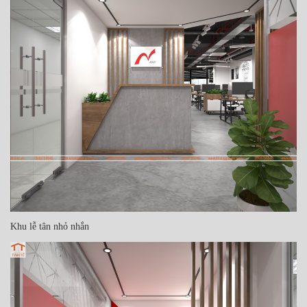
Khu lễ tân nhỏ nhắn