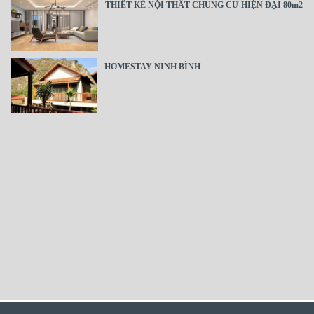
THIẾT KẾ NỘI THẤT CHUNG CƯ HIỆN ĐẠI 80m2
HOMESTAY NINH BÌNH