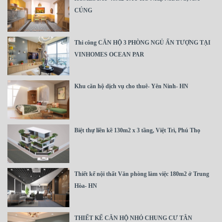
CÚNG
Thi công CĂN HỘ 3 PHÒNG NGỦ ẤN TƯỢNG TẠI
VINHOMES OCEAN PAR
Khu căn hộ dịch vụ cho thuê- Yên Ninh- HN
Biệt thự liền kề 130m2 x 3 tầng, Việt Trì, Phú Thọ
Thiết kế nội thất Văn phòng làm việc 180m2 ở Trung
Hòa- HN
THIẾT KẾ CĂN HỘ NHỎ CHUNG CƯ TÂN