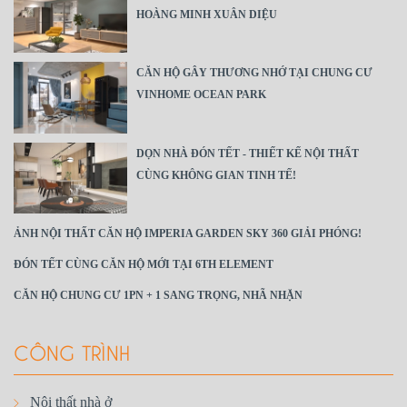
HOÀNG MINH XUÂN DIỆU
CĂN HỘ GÂY THƯƠNG NHỚ TẠI CHUNG CƯ
VINHOME OCEAN PARK
DỌN NHÀ ĐÓN TẾT - THIẾT KẾ NỘI THẤT
CÙNG KHÔNG GIAN TINH TẾ!
ẢNH NỘI THẤT CĂN HỘ IMPERIA GARDEN SKY 360 GIẢI PHÓNG!
ĐÓN TẾT CÙNG CĂN HỘ MỚI TẠI 6TH ELEMENT
CĂN HỘ CHUNG CƯ 1PN + 1 SANG TRỌNG, NHÃ NHẶN
CÔNG TRÌNH
Nội thất nhà ở