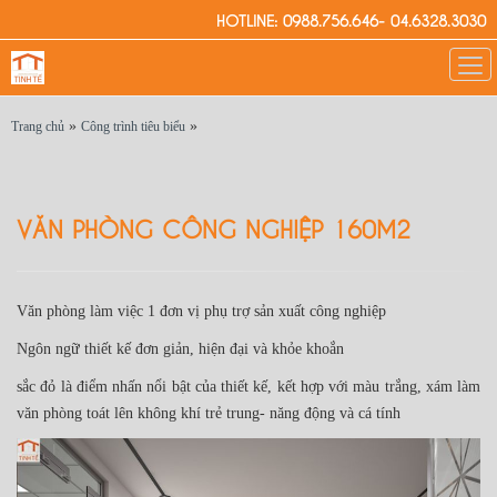
HOTLINE: 0988.756.646- 04.6328.3030
»
»
Trang chủ
Công trình tiêu biểu
VĂN PHÒNG CÔNG NGHIỆP 160M2
Văn phòng làm việc 1 đơn vị phụ trợ sản xuất công nghiệp
Ngôn ngữ thiết kế đơn giản, hiện đại và khỏe khoắn
sắc đỏ là điểm nhấn nổi bật của thiết kế, kết hợp với màu trắng, xám làm
văn phòng toát lên không khí trẻ trung- năng động và cá tính