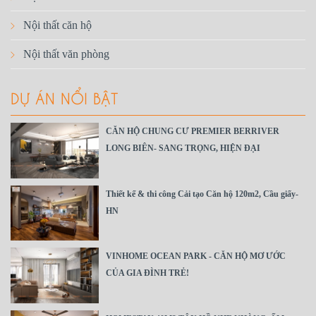
Nội thất căn hộ
Nội thất văn phòng
DỰ ÁN NỔI BẬT
CĂN HỘ CHUNG CƯ PREMIER BERRIVER
LONG BIÊN- SANG TRỌNG, HIỆN ĐẠI
Thiết kế & thi công Cải tạo Căn hộ 120m2, Cầu giấy-
HN
VINHOME OCEAN PARK - CĂN HỘ MƠ ƯỚC
CỦA GIA ĐÌNH TRẺ!