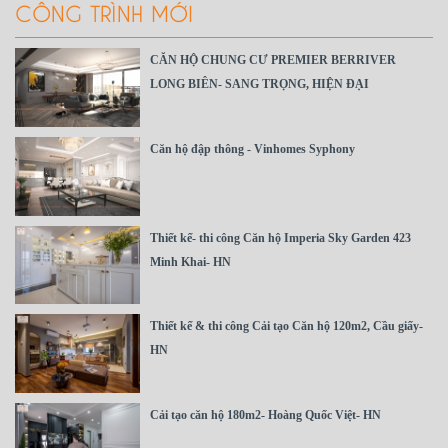
CÔNG TRÌNH MỚI
CĂN HỘ CHUNG CƯ PREMIER BERRIVER
LONG BIÊN- SANG TRỌNG, HIỆN ĐẠI
Căn hộ đập thông - Vinhomes Syphony
Thiết kế- thi công Căn hộ Imperia Sky Garden 423
Minh Khai- HN
Thiết kế & thi công Cải tạo Căn hộ 120m2, Cầu giấy-
HN
Cải tạo căn hộ 180m2- Hoàng Quốc Việt- HN