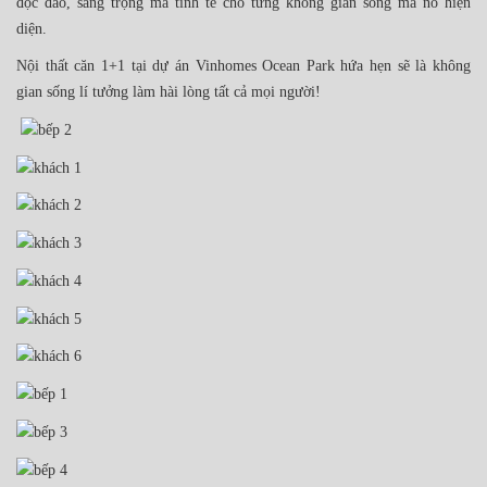
độc đáo, sang trọng mà tinh tế cho từng không gian sống mà nó hiện
diện.
Nội thất căn 1+1 tại dự án Vinhomes Ocean Park hứa hẹ
n sẽ là không
gian sống lí tưởng làm hài lòng tất cả mọi người!