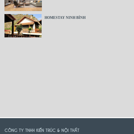
HOMESTAY NINH BÌNH
CÔNG TY TNHH KIẾN TRÚC & NỘI THẤT