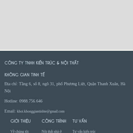
CÔNG TY TNHH KIẾN TRÚC & NỘI THẤT
KHÔNG GIAN TINH TẾ
Địa chỉ: Tầng 6, số 8, ngõ 31, phố Phương Liệt, Quận Thanh Xuân, Hà
Nội
Hotline: 0988.756.646
Email:
khoi.khonggiantinhte@gmail.com
GIỚI THIỆU
CÔNG TRÌNH
TƯ VẤN
Về chúng tôi
Nội thất nhà ở
Tư vấn kiến trúc