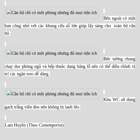
Bên ngoài có một
ban công nhỏ với các khung cửa sổ lớn giúp lấy sáng cho toàn bộ căn
hộ.
Bức tường chung
chạy dọc phòng ngủ và bếp thuộc dạng bảng lỗ nên có thể điều chỉnh vị
trí các ngăn treo dễ dàng.
Khu WC sử dụng
gạch trắng viền đen nên không bị lạnh lẽo.
Lam Huyền (Theo
Contemporist
)