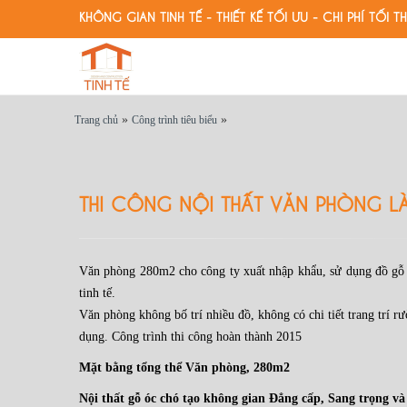
KHÔNG GIAN TINH TẾ - THIẾT KẾ TỐI ƯU - CHI PHÍ TỐI TH
»
»
Trang chủ
Công trình tiêu biểu
THI CÔNG NỘI THẤT VĂN PHÒNG LÀ
Văn phòng 280m2 cho công ty xuất nhập khẩu, sử dụng đồ gỗ Ó
tinh tế.
Văn phòng không bố trí nhiều đồ, không có chi tiết trang trí r
dụng. Công trình thi công hoàn thành 2015
Mặt bằng tổng thể Văn phòng, 280m2
Nội thất gỗ óc chó tạo không gian Đẳng cấp, Sang trọng và