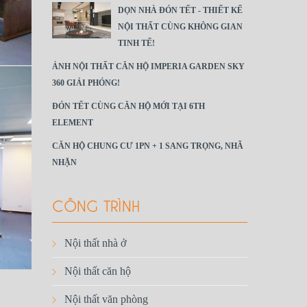
DỌN NHÀ ĐÓN TẾT - THIẾT KẾ
NỘI THẤT CÙNG KHÔNG GIAN
TINH TẾ!
ẢNH NỘI THẤT CĂN HỘ IMPERIA GARDEN SKY
360 GIẢI PHÓNG!
ĐÓN TẾT CÙNG CĂN HỘ MỚI TẠI 6TH
ELEMENT
CĂN HỘ CHUNG CƯ 1PN + 1 SANG TRỌNG, NHÃ
NHẶN
CÔNG TRÌNH
Nội thất nhà ở
Nội thất căn hộ
Nội thất văn phòng