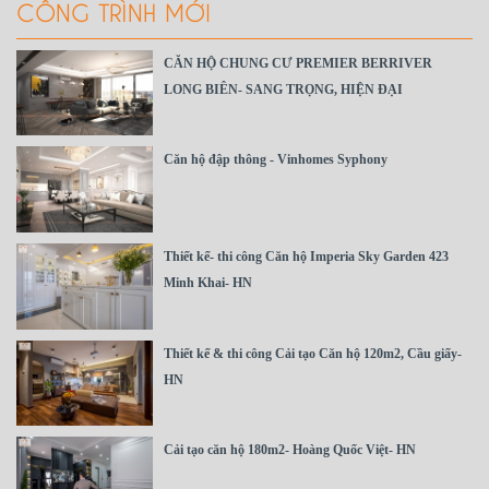
CÔNG TRÌNH MỚI
CĂN HỘ CHUNG CƯ PREMIER BERRIVER
LONG BIÊN- SANG TRỌNG, HIỆN ĐẠI
Căn hộ đập thông - Vinhomes Syphony
Thiết kế- thi công Căn hộ Imperia Sky Garden 423
Minh Khai- HN
Thiết kế & thi công Cải tạo Căn hộ 120m2, Cầu giấy-
HN
Cải tạo căn hộ 180m2- Hoàng Quốc Việt- HN